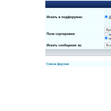
Искать в подфорумах:
Д
Поле сортировки:
п
п
Искать сообщения за:
Список форумов