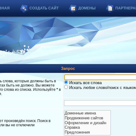
ВНАЯ
СОЗДАТЬ САЙТ
ДОМЕНЫ
ПАРТНЕРА
Запрос
ь слова, которые должны быть в
Искать все слова
атах быть не должно. Вы можете
Искать любое слово/поиск с языко
о слова из списка. Используйте
*
в
я.
т произведён поиск. Поиск в
ли вы не отключили