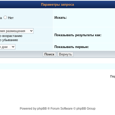
Параметры запроса
Искать:
а
Нет
Показывать результаты как:
о возрастанию
о убыванию
Показывать первые:
Пе
Powered by phpBB ® Forum Software © phpBB Group