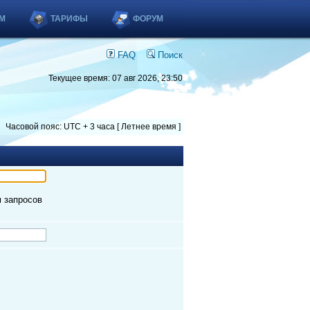
М
ТАРИФЫ
ФОРУМ
FAQ
Поиск
Текущее время: 07 авг 2026, 23:50
Часовой пояс: UTC + 3 часа [ Летнее время ]
м запросов