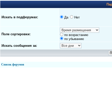
Па
Искать в подфорумах:
Да
Нет
Поле сортировки:
по возрастанию
по убыванию
Искать сообщения за:
Список форумов