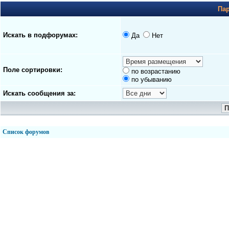
Па
Искать в подфорумах:
Да
Нет
Поле сортировки:
по возрастанию
по убыванию
Искать сообщения за:
Список форумов