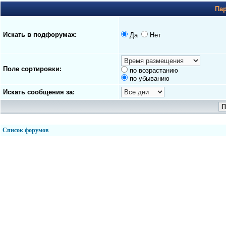
Па
Искать в подфорумах:
Да
Нет
Поле сортировки:
по возрастанию
по убыванию
Искать сообщения за:
Список форумов