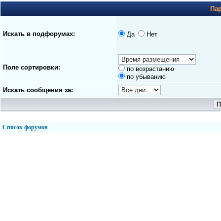
Па
Искать в подфорумах:
Да
Нет
Поле сортировки:
по возрастанию
по убыванию
Искать сообщения за:
Список форумов