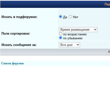
Па
Искать в подфорумах:
Да
Нет
Поле сортировки:
по возрастанию
по убыванию
Искать сообщения за:
Список форумов