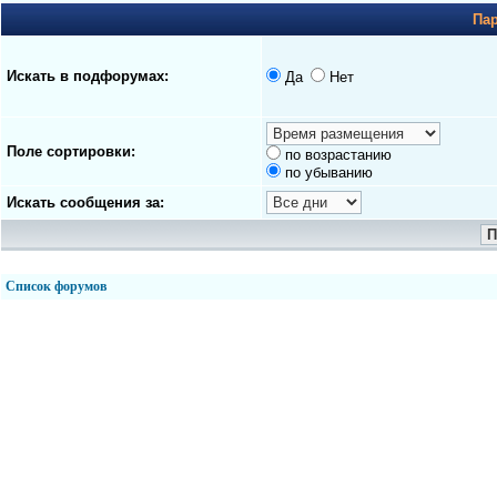
Па
Искать в подфорумах:
Да
Нет
Поле сортировки:
по возрастанию
по убыванию
Искать сообщения за:
Список форумов