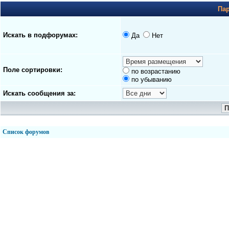
Па
Искать в подфорумах:
Да
Нет
Поле сортировки:
по возрастанию
по убыванию
Искать сообщения за:
Список форумов