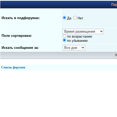
Па
Искать в подфорумах:
Да
Нет
Поле сортировки:
по возрастанию
по убыванию
Искать сообщения за:
Список форумов