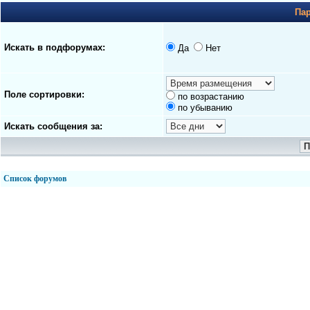
Па
Искать в подфорумах:
Да
Нет
Поле сортировки:
по возрастанию
по убыванию
Искать сообщения за:
Список форумов