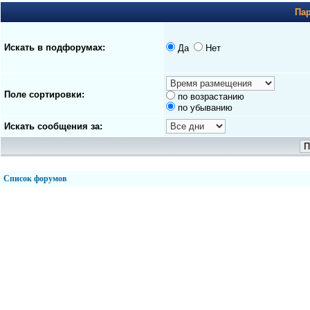
Па
Искать в подфорумах:
Да
Нет
Поле сортировки:
по возрастанию
по убыванию
Искать сообщения за:
Список форумов