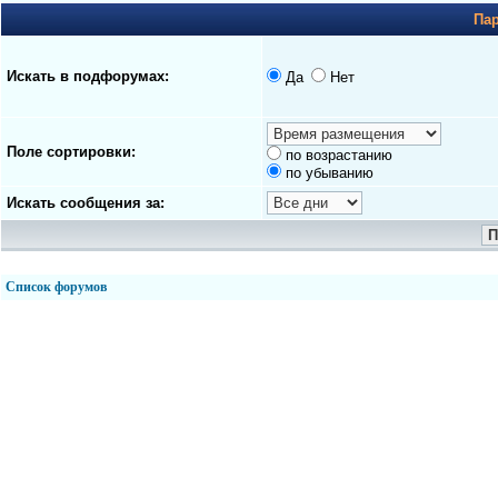
Па
Искать в подфорумах:
Да
Нет
Поле сортировки:
по возрастанию
по убыванию
Искать сообщения за:
Список форумов