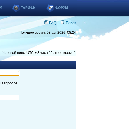
М
ТАРИФЫ
ФОРУМ
FAQ
Поиск
Текущее время: 08 авг 2026, 08:24
Часовой пояс: UTC + 3 часа [ Летнее время ]
м запросов