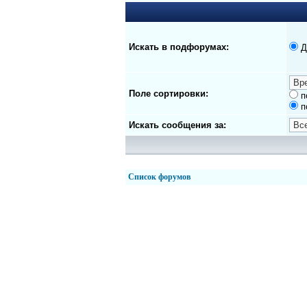
Искать в подфорумах:
Д
Поле сортировки:
п
п
Искать сообщения за:
Список форумов