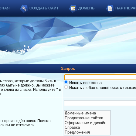
ВНАЯ
СОЗДАТЬ САЙТ
ДОМЕНЫ
ПАРТНЕРА
Запрос
ь слова, которые должны быть в
Искать все слова
атах быть не должно. Вы можете
Искать любое слово/поиск с языко
о слова из списка. Используйте
*
в
я.
т произведён поиск. Поиск в
ли вы не отключили