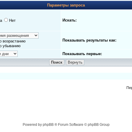
Параметры запроса
Искать:
а
Нет
Показывать результаты как:
о возрастанию
о убыванию
Показывать первые:
Пе
Powered by phpBB ® Forum Software © phpBB Group