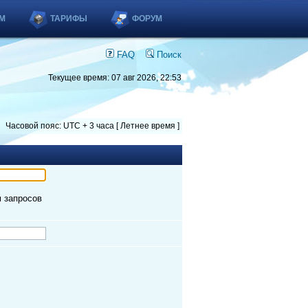
М
ТАРИФЫ
ФОРУМ
FAQ
Поиск
Текущее время: 07 авг 2026, 22:53
Часовой пояс: UTC + 3 часа [ Летнее время ]
м запросов