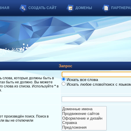
ВНАЯ
СОЗДАТЬ САЙТ
ДОМЕНЫ
ПАРТНЕРА
Запрос
ь слова, которые должны быть в
Искать все слова
атах быть не должно. Вы можете
Искать любое слово/поиск с языко
о слова из списка. Используйте
*
в
я.
т произведён поиск. Поиск в
ли вы не отключили