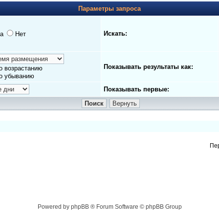
Параметры запроса
Искать:
а
Нет
Показывать результаты как:
о возрастанию
о убыванию
Показывать первые:
Пе
Powered by phpBB ® Forum Software © phpBB Group