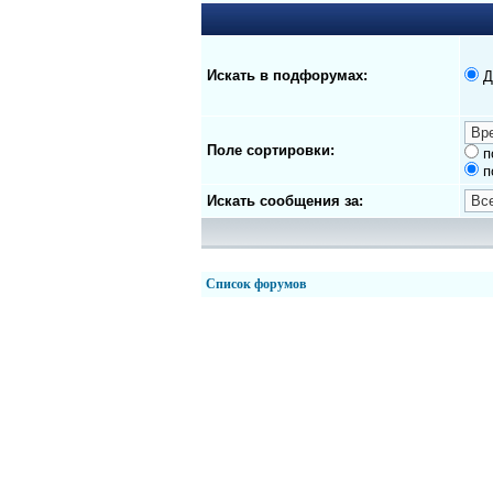
Искать в подфорумах:
Д
Поле сортировки:
п
п
Искать сообщения за:
Список форумов