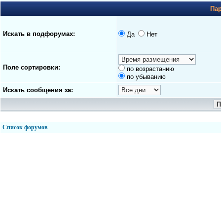
Па
Искать в подфорумах:
Да
Нет
Поле сортировки:
по возрастанию
по убыванию
Искать сообщения за:
Список форумов