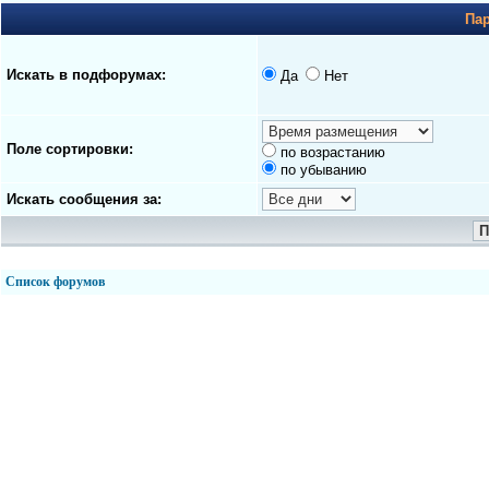
Па
Искать в подфорумах:
Да
Нет
Поле сортировки:
по возрастанию
по убыванию
Искать сообщения за:
Список форумов