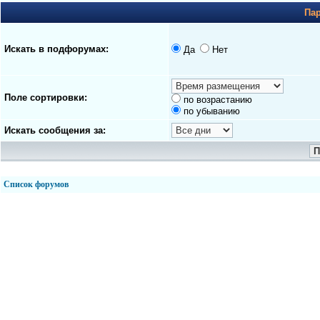
Па
Искать в подфорумах:
Да
Нет
Поле сортировки:
по возрастанию
по убыванию
Искать сообщения за:
Список форумов