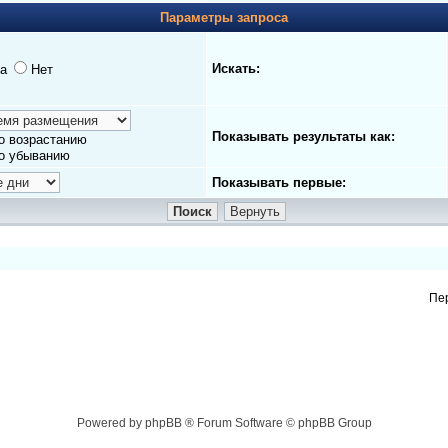
Параметры запроса
Искать:
а
Нет
Показывать результаты как:
о возрастанию
о убыванию
Показывать первые:
Пе
Powered by phpBB ® Forum Software © phpBB Group