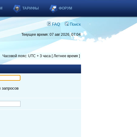
М
ТАРИФЫ
ФОРУМ
FAQ
Поиск
Текущее время: 07 авг 2026, 07:04
Часовой пояс: UTC + 3 часа [ Летнее время ]
м запросов