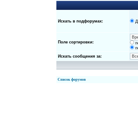
Искать в подфорумах:
Д
Поле сортировки:
п
п
Искать сообщения за:
Список форумов