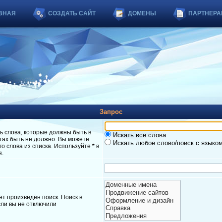
ВНАЯ
СОЗДАТЬ САЙТ
ДОМЕНЫ
ПАРТНЕРА
Запрос
ь слова, которые должны быть в
Искать все слова
атах быть не должно. Вы можете
Искать любое слово/поиск с языко
о слова из списка. Используйте
*
в
я.
т произведён поиск. Поиск в
ли вы не отключили