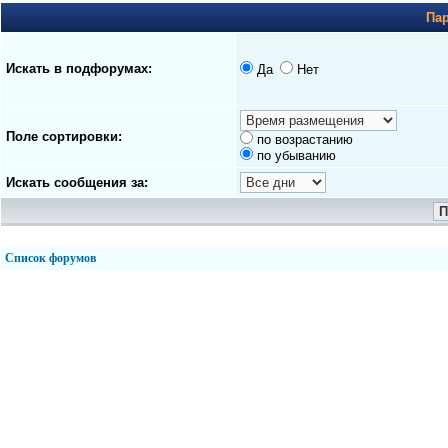
Па
Искать в подфорумах:
Да
Нет
Поле сортировки:
по возрастанию
по убыванию
Искать сообщения за:
Список форумов