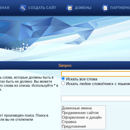
ВНАЯ
СОЗДАТЬ САЙТ
ДОМЕНЫ
ПАРТНЕРА
Запрос
ь слова, которые должны быть в
Искать все слова
атах быть не должно. Вы можете
Искать любое слово/поиск с языко
о слова из списка. Используйте
*
в
я.
т произведён поиск. Поиск в
ли вы не отключили