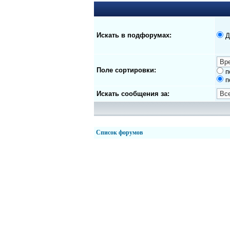
Искать в подфорумах:
Д
Поле сортировки:
п
п
Искать сообщения за:
Список форумов