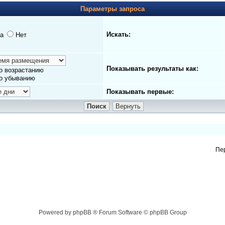
Параметры запроса
Искать:
а
Нет
Показывать результаты как:
о возрастанию
о убыванию
Показывать первые:
Пе
Powered by phpBB ® Forum Software © phpBB Group