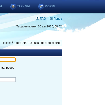
М
ТАРИФЫ
ФОРУМ
FAQ
Поиск
Текущее время: 06 авг 2026, 08:52
Часовой пояс: UTC + 3 часа [ Летнее время ]
м запросов