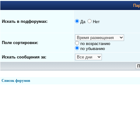
Па
Искать в подфорумах:
Да
Нет
Поле сортировки:
по возрастанию
по убыванию
Искать сообщения за:
Список форумов