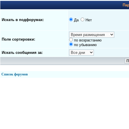
Па
Искать в подфорумах:
Да
Нет
Поле сортировки:
по возрастанию
по убыванию
Искать сообщения за:
Список форумов