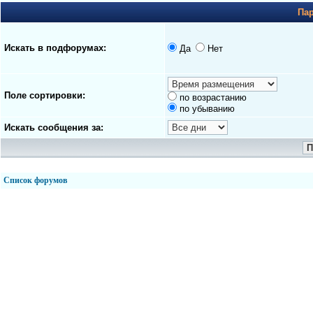
Па
Искать в подфорумах:
Да
Нет
Поле сортировки:
по возрастанию
по убыванию
Искать сообщения за:
Список форумов