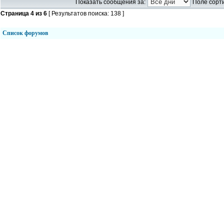
Показать сообщения за:
Поле сорти
Страница
4
из
6
[ Результатов поиска: 138 ]
Список форумов