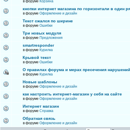
в форуме
Корзина
кнопки интернет магазина по горизонтали в один р
в форуме
Оформление и дизайн
Текст сжался по ширине
в форуме
Ошибки
Три новых модуля
в форуме
Предложения
smartresponder
в форуме
Курилка
Крывой текст
в форуме
Ошибки
О правилах форума и мерах пресечения нарушени
в форуме
Курилка
Новые шаблоны
в форуме
Оформление и дизайн
как настроить интернет-магазин у себя на сайте
в форуме
Оформление и дизайн
Интернет магазин
в форуме
Справка
Обратная связь
в форуме
Оформление и дизайн