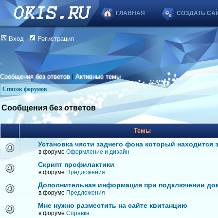
ГЛАВНАЯ
СОЗДАТЬ СА
Вход
Регистрация
Сообщения без ответов
|
Активные темы
Список форумов
Сообщения без ответов
Темы
Установка чясти заднего фона который находится 
в форуме
Оформление и дизайн
Скрипт профилактики
в форуме
Предложения
Дополнительная информация при подключении до
в форуме
Предложения
Мне нужно разместить на сайте квитанцию
в форуме
Справка