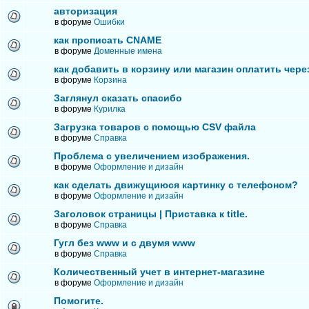
авторизация
в форуме
Ошибки
как прописать CNAME
в форуме
Доменные имена
как добавить в корзину или магазин оплатить чере
в форуме
Корзина
Заглянул сказать спасибо
в форуме
Курилка
Загрузка товаров с помощью CSV файла
в форуме
Справка
Проблема с увеличением изображения.
в форуме
Оформление и дизайн
как сделать движущиюся картинку с телефоном?
в форуме
Оформление и дизайн
Заголовок страницы | Приставка к title.
в форуме
Справка
Гугл без www и с двумя www
в форуме
Справка
Количественный учет в интернет-магазине
в форуме
Оформление и дизайн
Помогите.