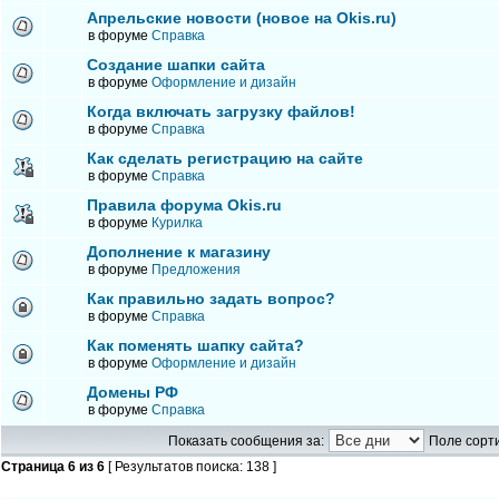
Апрельские новости (новое на Okis.ru)
в форуме
Справка
Создание шапки сайта
в форуме
Оформление и дизайн
Когда включать загрузку файлов!
в форуме
Справка
Как сделать регистрацию на сайте
в форуме
Справка
Правила форума Okis.ru
в форуме
Курилка
Дополнение к магазину
в форуме
Предложения
Как правильно задать вопрос?
в форуме
Справка
Как поменять шапку сайта?
в форуме
Оформление и дизайн
Домены РФ
в форуме
Справка
Показать сообщения за:
Поле сорти
Страница
6
из
6
[ Результатов поиска: 138 ]