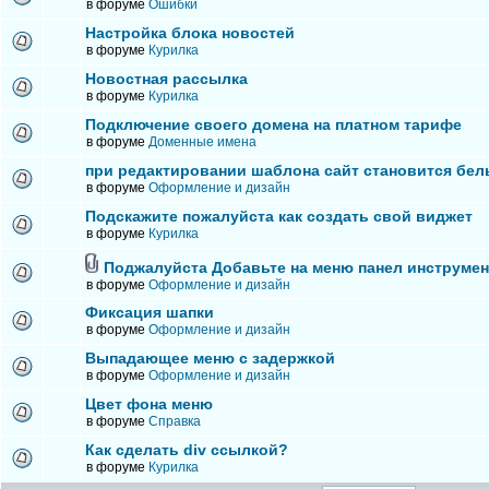
в форуме
Ошибки
Настройка блока новостей
в форуме
Курилка
Новостная рассылка
в форуме
Курилка
Подключение своего домена на платном тарифе
в форуме
Доменные имена
при редактировании шаблона сайт становится бел
в форуме
Оформление и дизайн
Подскажите пожалуйста как создать свой виджет
в форуме
Курилка
Поджалуйста Добавьте на меню панел инструме
в форуме
Оформление и дизайн
Фиксация шапки
в форуме
Оформление и дизайн
Выпадающее меню с задержкой
в форуме
Оформление и дизайн
Цвет фона меню
в форуме
Справка
Как сделать div ссылкой?
в форуме
Курилка