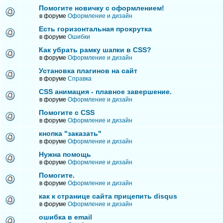
Помогите новичку с оформлением!
в форуме
Оформление и дизайн
Есть горизонтальная прокрутка
в форуме
Ошибки
Как убрать рамку шапки в СSS?
в форуме
Оформление и дизайн
Установка плагинов на сайт
в форуме
Справка
CSS анимация - плавное завершение.
в форуме
Оформление и дизайн
Помогите с СSS
в форуме
Оформление и дизайн
кнопка "заказать"
в форуме
Оформление и дизайн
Нужна помощь
в форуме
Оформление и дизайн
Помогите.
в форуме
Оформление и дизайн
как к странице сайта прицепить disqus
в форуме
Оформление и дизайн
ошибка в email