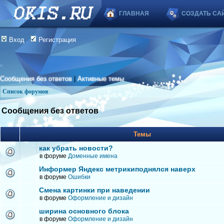
ГЛАВНАЯ
СОЗДАТЬ СА
Вход
Регистрация
Сообщения без ответов
|
Активные темы
Список форумов
Сообщения без ответов
Темы
как убрать новости?
в форуме
Доменные имена
Информер Яндекс метрикиподнялся наверх
в форуме
Ошибки
Смена картинки при наведении
в форуме
Оформление и дизайн
ширина основного блока
в форуме
Оформление и дизайн