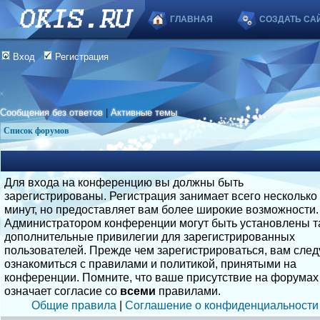
ГЛАВНАЯ
СОЗДАТЬ СА
Вход
Регистрация
Сообщения без ответов
|
Активные темы
Список форумов
Для входа на конференцию вы должны быть
зарегистрированы. Регистрация занимает всего несколько
минут, но предоставляет вам более широкие возможности.
Администратором конференции могут быть установлены т
дополнительные привилегии для зарегистрированных
пользователей. Прежде чем зарегистрироваться, вам след
ознакомиться с правилами и политикой, принятыми на
конференции. Помните, что ваше присутствие на форумах
означает согласие со
всеми
правилами.
Общие правила
|
Соглашение о конфиденциальности