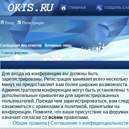
ГЛАВНАЯ
СОЗДАТЬ СА
Вход
Регистрация
Сообщения без ответов
|
Активные темы
Список форумов
Для входа на конференцию вы должны быть
зарегистрированы. Регистрация занимает всего несколько
минут, но предоставляет вам более широкие возможности.
Администратором конференции могут быть установлены т
дополнительные привилегии для зарегистрированных
пользователей. Прежде чем зарегистрироваться, вам след
ознакомиться с правилами и политикой, принятыми на
конференции. Помните, что ваше присутствие на форумах
означает согласие со
всеми
правилами.
Общие правила
|
Соглашение о конфиденциальности