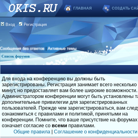
ГЛАВНАЯ
СОЗДАТЬ СА
Вход
Регистрация
Сообщения без ответов
|
Активные темы
Список форумов
Для входа на конференцию вы должны быть
зарегистрированы. Регистрация занимает всего несколько
минут, но предоставляет вам более широкие возможности.
Администратором конференции могут быть установлены т
дополнительные привилегии для зарегистрированных
пользователей. Прежде чем зарегистрироваться, вам след
ознакомиться с правилами и политикой, принятыми на
конференции. Помните, что ваше присутствие на форумах
означает согласие со
всеми
правилами.
Общие правила
|
Соглашение о конфиденциальности