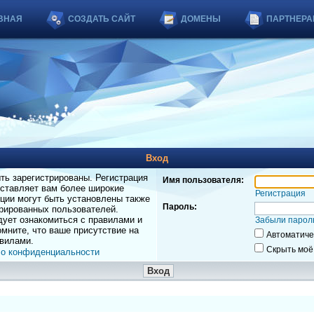
ВНАЯ
СОЗДАТЬ САЙТ
ДОМЕНЫ
ПАРТНЕРА
Вход
ь зарегистрированы. Регистрация
Имя пользователя:
оставляет вам более широкие
Регистрация
ции могут быть установлены также
Пароль:
рированных пользователей.
дует ознакомиться с правилами и
Забыли парол
мните, что ваше присутствие на
Автоматиче
вилами.
Скрыть моё
 о конфиденциальности