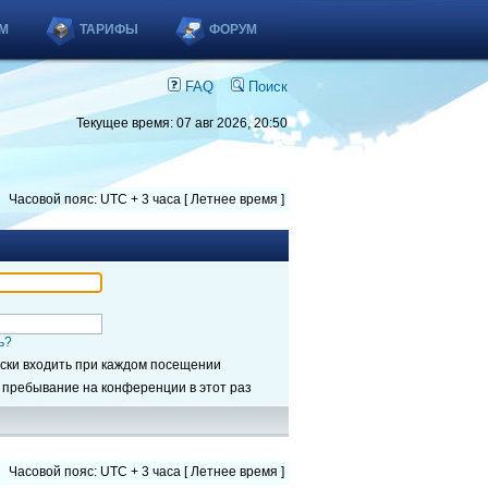
М
ТАРИФЫ
ФОРУМ
FAQ
Поиск
Текущее время: 07 авг 2026, 20:50
Часовой пояс: UTC + 3 часа [ Летнее время ]
ь?
ски входить при каждом посещении
 пребывание на конференции в этот раз
Часовой пояс: UTC + 3 часа [ Летнее время ]