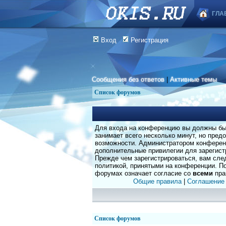
ГЛА
Вход
Регистрация
Сообщения без ответов
|
Активные темы
Список форумов
Для входа на конференцию вы должны быт
занимает всего несколько минут, но пред
возможности. Администратором конферен
дополнительные привилегии для зарегист
Прежде чем зарегистрироваться, вам сле
политикой, принятыми на конференции. По
форумах означает согласие со
всеми
пра
Общие правила
|
Соглашение
Список форумов