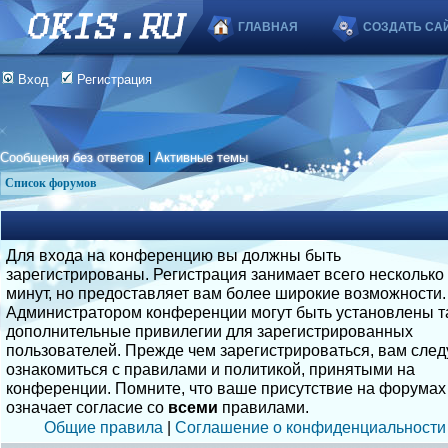
ГЛАВНАЯ
СОЗДАТЬ СА
Вход
Регистрация
Сообщения без ответов
|
Активные темы
Список форумов
Для входа на конференцию вы должны быть
зарегистрированы. Регистрация занимает всего несколько
минут, но предоставляет вам более широкие возможности.
Администратором конференции могут быть установлены т
дополнительные привилегии для зарегистрированных
пользователей. Прежде чем зарегистрироваться, вам след
ознакомиться с правилами и политикой, принятыми на
конференции. Помните, что ваше присутствие на форумах
означает согласие со
всеми
правилами.
Общие правила
|
Соглашение о конфиденциальности