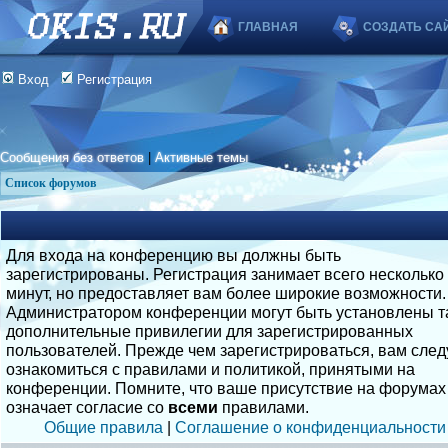
ГЛАВНАЯ
СОЗДАТЬ СА
Вход
Регистрация
Сообщения без ответов
|
Активные темы
Список форумов
Для входа на конференцию вы должны быть
зарегистрированы. Регистрация занимает всего несколько
минут, но предоставляет вам более широкие возможности.
Администратором конференции могут быть установлены т
дополнительные привилегии для зарегистрированных
пользователей. Прежде чем зарегистрироваться, вам след
ознакомиться с правилами и политикой, принятыми на
конференции. Помните, что ваше присутствие на форумах
означает согласие со
всеми
правилами.
Общие правила
|
Соглашение о конфиденциальности