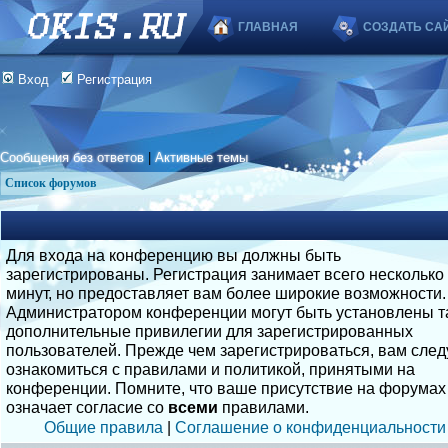
ГЛАВНАЯ
СОЗДАТЬ СА
Вход
Регистрация
Сообщения без ответов
|
Активные темы
Список форумов
Для входа на конференцию вы должны быть
зарегистрированы. Регистрация занимает всего несколько
минут, но предоставляет вам более широкие возможности.
Администратором конференции могут быть установлены т
дополнительные привилегии для зарегистрированных
пользователей. Прежде чем зарегистрироваться, вам след
ознакомиться с правилами и политикой, принятыми на
конференции. Помните, что ваше присутствие на форумах
означает согласие со
всеми
правилами.
Общие правила
|
Соглашение о конфиденциальности