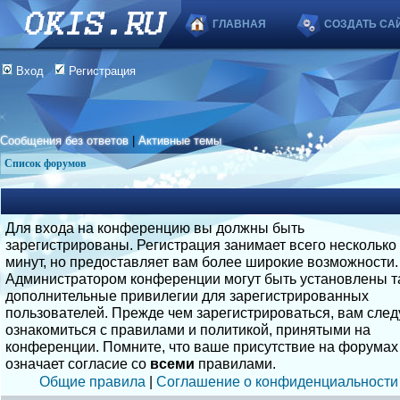
ГЛАВНАЯ
СОЗДАТЬ СА
Вход
Регистрация
Сообщения без ответов
|
Активные темы
Список форумов
Для входа на конференцию вы должны быть
зарегистрированы. Регистрация занимает всего несколько
минут, но предоставляет вам более широкие возможности.
Администратором конференции могут быть установлены т
дополнительные привилегии для зарегистрированных
пользователей. Прежде чем зарегистрироваться, вам след
ознакомиться с правилами и политикой, принятыми на
конференции. Помните, что ваше присутствие на форумах
означает согласие со
всеми
правилами.
Общие правила
|
Соглашение о конфиденциальности