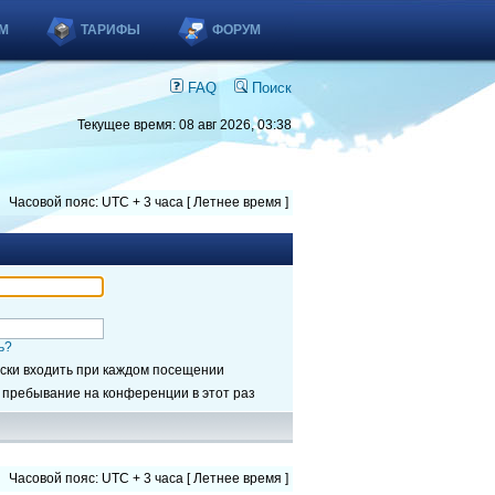
М
ТАРИФЫ
ФОРУМ
FAQ
Поиск
Текущее время: 08 авг 2026, 03:38
Часовой пояс: UTC + 3 часа [ Летнее время ]
ь?
ски входить при каждом посещении
 пребывание на конференции в этот раз
Часовой пояс: UTC + 3 часа [ Летнее время ]