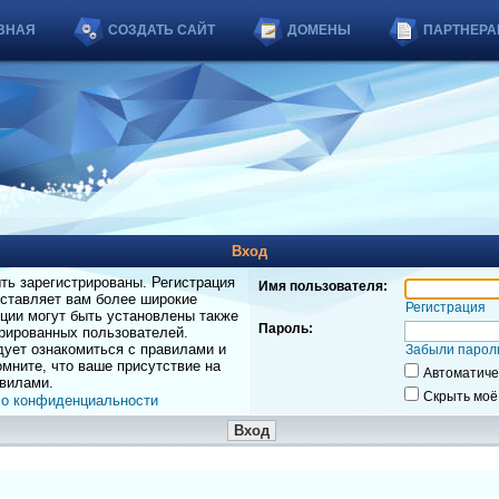
ВНАЯ
СОЗДАТЬ САЙТ
ДОМЕНЫ
ПАРТНЕРА
Вход
ь зарегистрированы. Регистрация
Имя пользователя:
оставляет вам более широкие
Регистрация
ции могут быть установлены также
Пароль:
рированных пользователей.
дует ознакомиться с правилами и
Забыли парол
мните, что ваше присутствие на
Автоматиче
вилами.
Скрыть моё
 о конфиденциальности