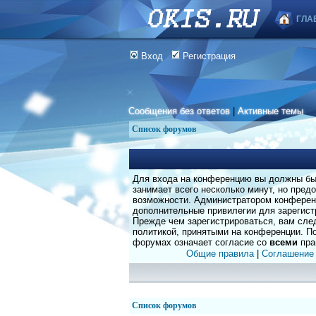
ГЛА
Вход
Регистрация
Сообщения без ответов
|
Активные темы
Список форумов
Для входа на конференцию вы должны быт
занимает всего несколько минут, но пред
возможности. Администратором конферен
дополнительные привилегии для зарегист
Прежде чем зарегистрироваться, вам сле
политикой, принятыми на конференции. По
форумах означает согласие со
всеми
пра
Общие правила
|
Соглашение
Список форумов