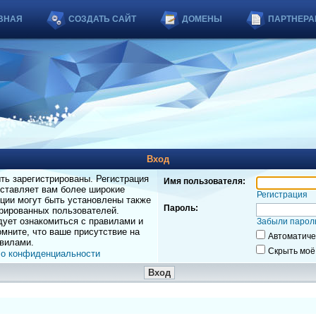
ВНАЯ
СОЗДАТЬ САЙТ
ДОМЕНЫ
ПАРТНЕРА
Вход
ь зарегистрированы. Регистрация
Имя пользователя:
оставляет вам более широкие
Регистрация
ции могут быть установлены также
Пароль:
рированных пользователей.
дует ознакомиться с правилами и
Забыли парол
мните, что ваше присутствие на
Автоматиче
вилами.
Скрыть моё
 о конфиденциальности