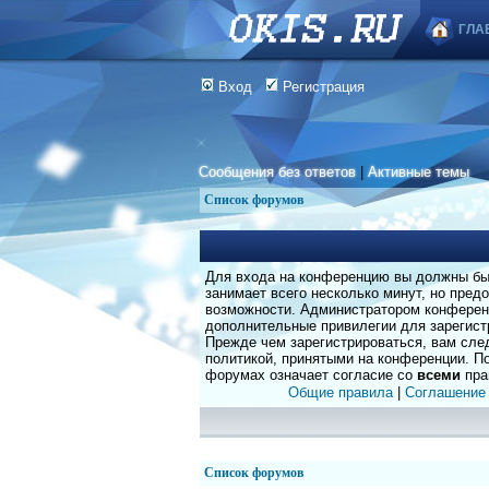
ГЛА
Вход
Регистрация
Сообщения без ответов
|
Активные темы
Список форумов
Для входа на конференцию вы должны быт
занимает всего несколько минут, но пред
возможности. Администратором конферен
дополнительные привилегии для зарегист
Прежде чем зарегистрироваться, вам сле
политикой, принятыми на конференции. По
форумах означает согласие со
всеми
пра
Общие правила
|
Соглашение
Список форумов