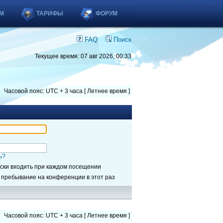
М
ТАРИФЫ
ФОРУМ
FAQ
Поиск
Текущее время: 07 авг 2026, 00:33
Часовой пояс: UTC + 3 часа [ Летнее время ]
ь?
ски входить при каждом посещении
 пребывание на конференции в этот раз
Часовой пояс: UTC + 3 часа [ Летнее время ]