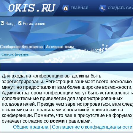
ГЛАВНАЯ
СОЗДАТЬ СА
Вход
Регистрация
Сообщения без ответов
|
Активные темы
Список форумов
Для входа на конференцию вы должны быть
зарегистрированы. Регистрация занимает всего несколько
минут, но предоставляет вам более широкие возможности.
Администратором конференции могут быть установлены т
дополнительные привилегии для зарегистрированных
пользователей. Прежде чем зарегистрироваться, вам след
ознакомиться с правилами и политикой, принятыми на
конференции. Помните, что ваше присутствие на форумах
означает согласие со
всеми
правилами.
Общие правила
|
Соглашение о конфиденциальности