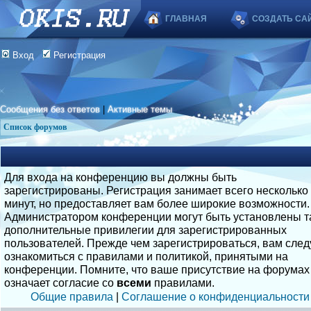
ГЛАВНАЯ
СОЗДАТЬ СА
Вход
Регистрация
Сообщения без ответов
|
Активные темы
Список форумов
Для входа на конференцию вы должны быть
зарегистрированы. Регистрация занимает всего несколько
минут, но предоставляет вам более широкие возможности.
Администратором конференции могут быть установлены т
дополнительные привилегии для зарегистрированных
пользователей. Прежде чем зарегистрироваться, вам след
ознакомиться с правилами и политикой, принятыми на
конференции. Помните, что ваше присутствие на форумах
означает согласие со
всеми
правилами.
Общие правила
|
Соглашение о конфиденциальности