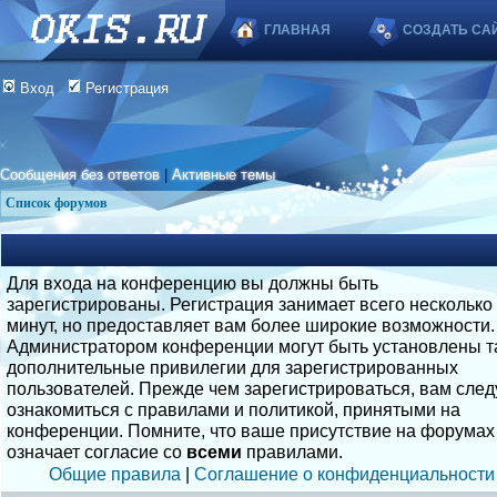
ГЛАВНАЯ
СОЗДАТЬ СА
Вход
Регистрация
Сообщения без ответов
|
Активные темы
Список форумов
Для входа на конференцию вы должны быть
зарегистрированы. Регистрация занимает всего несколько
минут, но предоставляет вам более широкие возможности.
Администратором конференции могут быть установлены т
дополнительные привилегии для зарегистрированных
пользователей. Прежде чем зарегистрироваться, вам след
ознакомиться с правилами и политикой, принятыми на
конференции. Помните, что ваше присутствие на форумах
означает согласие со
всеми
правилами.
Общие правила
|
Соглашение о конфиденциальности