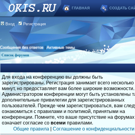
ГЛАВНАЯ
СОЗДАТЬ СА
Вход
Регистрация
Сообщения без ответов
|
Активные темы
Список форумов
Для входа на конференцию вы должны быть
зарегистрированы. Регистрация занимает всего несколько
минут, но предоставляет вам более широкие возможности.
Администратором конференции могут быть установлены т
дополнительные привилегии для зарегистрированных
пользователей. Прежде чем зарегистрироваться, вам след
ознакомиться с правилами и политикой, принятыми на
конференции. Помните, что ваше присутствие на форумах
означает согласие со
всеми
правилами.
Общие правила
|
Соглашение о конфиденциальности