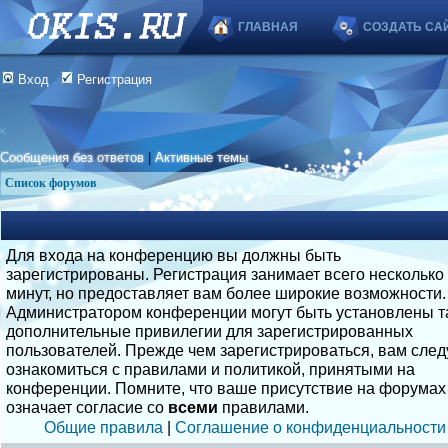
ГЛАВНАЯ
СОЗДАТЬ СА
Вход
Регистрация
Сообщения без ответов
|
Активные темы
Список форумов
Для входа на конференцию вы должны быть
зарегистрированы. Регистрация занимает всего несколько
минут, но предоставляет вам более широкие возможности.
Администратором конференции могут быть установлены т
дополнительные привилегии для зарегистрированных
пользователей. Прежде чем зарегистрироваться, вам след
ознакомиться с правилами и политикой, принятыми на
конференции. Помните, что ваше присутствие на форумах
означает согласие со
всеми
правилами.
Общие правила
|
Соглашение о конфиденциальности