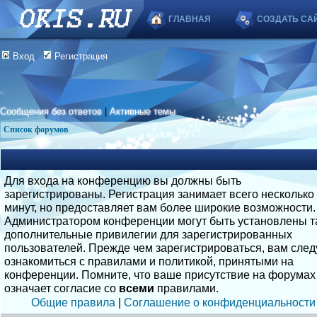
ГЛАВНАЯ
СОЗДАТЬ СА
Вход
Регистрация
Сообщения без ответов
|
Активные темы
Список форумов
Для входа на конференцию вы должны быть
зарегистрированы. Регистрация занимает всего несколько
минут, но предоставляет вам более широкие возможности.
Администратором конференции могут быть установлены т
дополнительные привилегии для зарегистрированных
пользователей. Прежде чем зарегистрироваться, вам след
ознакомиться с правилами и политикой, принятыми на
конференции. Помните, что ваше присутствие на форумах
означает согласие со
всеми
правилами.
Общие правила
|
Соглашение о конфиденциальности