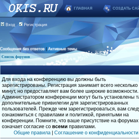
ГЛАВНАЯ
СОЗДАТЬ СА
Вход
Регистрация
Сообщения без ответов
|
Активные темы
Список форумов
Для входа на конференцию вы должны быть
зарегистрированы. Регистрация занимает всего несколько
минут, но предоставляет вам более широкие возможности.
Администратором конференции могут быть установлены т
дополнительные привилегии для зарегистрированных
пользователей. Прежде чем зарегистрироваться, вам след
ознакомиться с правилами и политикой, принятыми на
конференции. Помните, что ваше присутствие на форумах
означает согласие со
всеми
правилами.
Общие правила
|
Соглашение о конфиденциальности