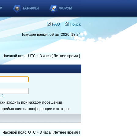
М
ТАРИФЫ
ФОРУМ
FAQ
Поиск
Текущее время: 09 авг 2026, 13:24
Часовой пояс: UTC + 3 часа [ Летнее время ]
ь?
ски входить при каждом посещении
 пребывание на конференции в этот раз
Часовой пояс: UTC + 3 часа [ Летнее время ]