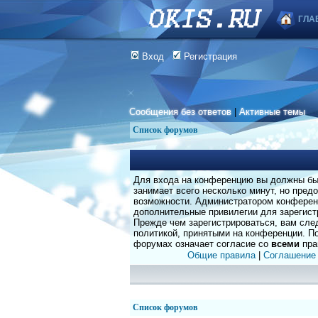
ГЛА
Вход
Регистрация
Сообщения без ответов
|
Активные темы
Список форумов
Для входа на конференцию вы должны быт
занимает всего несколько минут, но пред
возможности. Администратором конферен
дополнительные привилегии для зарегист
Прежде чем зарегистрироваться, вам сле
политикой, принятыми на конференции. По
форумах означает согласие со
всеми
пра
Общие правила
|
Соглашение
Список форумов