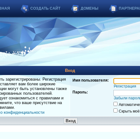
ВНАЯ
СОЗДАТЬ САЙТ
ДОМЕНЫ
ПАРТНЕРА
Вход
ь зарегистрированы. Регистрация
Имя пользователя:
оставляет вам более широкие
Регистрация
ции могут быть установлены также
Пароль:
рированных пользователей.
дует ознакомиться с правилами и
Забыли парол
мните, что ваше присутствие на
Автоматиче
вилами.
Скрыть моё
 о конфиденциальности