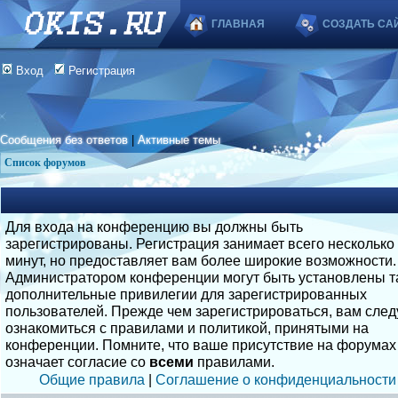
ГЛАВНАЯ
СОЗДАТЬ СА
Вход
Регистрация
Сообщения без ответов
|
Активные темы
Список форумов
Для входа на конференцию вы должны быть
зарегистрированы. Регистрация занимает всего несколько
минут, но предоставляет вам более широкие возможности.
Администратором конференции могут быть установлены т
дополнительные привилегии для зарегистрированных
пользователей. Прежде чем зарегистрироваться, вам след
ознакомиться с правилами и политикой, принятыми на
конференции. Помните, что ваше присутствие на форумах
означает согласие со
всеми
правилами.
Общие правила
|
Соглашение о конфиденциальности