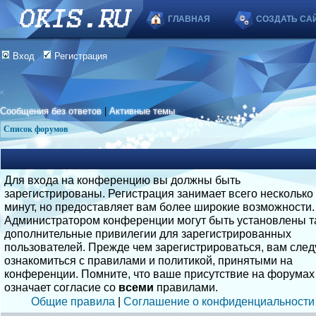
ГЛАВНАЯ
СОЗДАТЬ СА
Вход
Регистрация
Сообщения без ответов
|
Активные темы
Список форумов
Для входа на конференцию вы должны быть
зарегистрированы. Регистрация занимает всего несколько
минут, но предоставляет вам более широкие возможности.
Администратором конференции могут быть установлены т
дополнительные привилегии для зарегистрированных
пользователей. Прежде чем зарегистрироваться, вам след
ознакомиться с правилами и политикой, принятыми на
конференции. Помните, что ваше присутствие на форумах
означает согласие со
всеми
правилами.
Общие правила
|
Соглашение о конфиденциальности