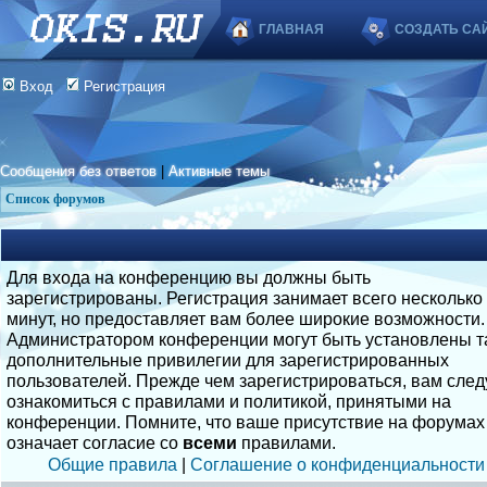
ГЛАВНАЯ
СОЗДАТЬ СА
Вход
Регистрация
Сообщения без ответов
|
Активные темы
Список форумов
Для входа на конференцию вы должны быть
зарегистрированы. Регистрация занимает всего несколько
минут, но предоставляет вам более широкие возможности.
Администратором конференции могут быть установлены т
дополнительные привилегии для зарегистрированных
пользователей. Прежде чем зарегистрироваться, вам след
ознакомиться с правилами и политикой, принятыми на
конференции. Помните, что ваше присутствие на форумах
означает согласие со
всеми
правилами.
Общие правила
|
Соглашение о конфиденциальности