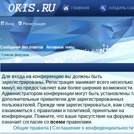
ГЛАВНАЯ
СОЗДАТЬ СА
Вход
Регистрация
Сообщения без ответов
|
Активные темы
Список форумов
Для входа на конференцию вы должны быть
зарегистрированы. Регистрация занимает всего несколько
минут, но предоставляет вам более широкие возможности.
Администратором конференции могут быть установлены т
дополнительные привилегии для зарегистрированных
пользователей. Прежде чем зарегистрироваться, вам след
ознакомиться с правилами и политикой, принятыми на
конференции. Помните, что ваше присутствие на форумах
означает согласие со
всеми
правилами.
Общие правила
|
Соглашение о конфиденциальности