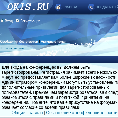
ГЛАВНАЯ
СОЗДАТЬ СА
Вход
Регистрация
Сообщения без ответов
|
Активные темы
Список форумов
Для входа на конференцию вы должны быть
зарегистрированы. Регистрация занимает всего несколько
минут, но предоставляет вам более широкие возможности.
Администратором конференции могут быть установлены т
дополнительные привилегии для зарегистрированных
пользователей. Прежде чем зарегистрироваться, вам след
ознакомиться с правилами и политикой, принятыми на
конференции. Помните, что ваше присутствие на форумах
означает согласие со
всеми
правилами.
Общие правила
|
Соглашение о конфиденциальности