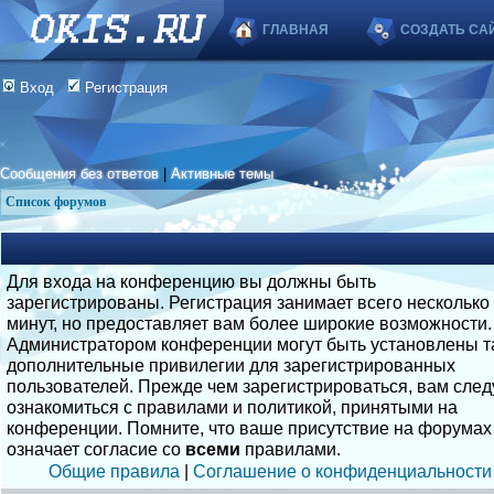
ГЛАВНАЯ
СОЗДАТЬ СА
Вход
Регистрация
Сообщения без ответов
|
Активные темы
Список форумов
Для входа на конференцию вы должны быть
зарегистрированы. Регистрация занимает всего несколько
минут, но предоставляет вам более широкие возможности.
Администратором конференции могут быть установлены т
дополнительные привилегии для зарегистрированных
пользователей. Прежде чем зарегистрироваться, вам след
ознакомиться с правилами и политикой, принятыми на
конференции. Помните, что ваше присутствие на форумах
означает согласие со
всеми
правилами.
Общие правила
|
Соглашение о конфиденциальности